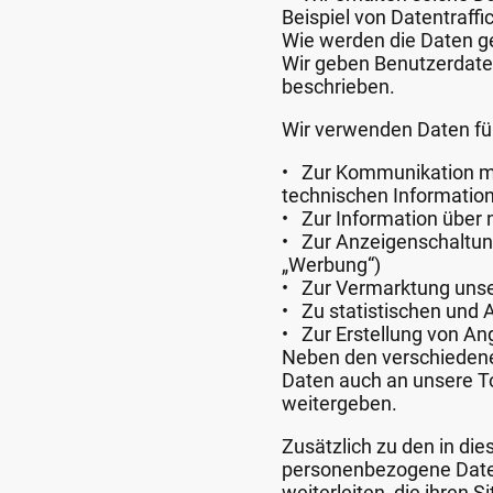
Beispiel von Datentraffi
Wie werden die Daten g
Wir geben Benutzerdaten
beschrieben.
Wir verwenden Daten fü
• Zur Kommunikation mit
technischen Informatio
• Zur Information über
• Zur Anzeigenschaltun
„Werbung“)
• Zur Vermarktung unse
• Zu statistischen und
• Zur Erstellung von A
Neben den verschieden
Daten auch an unsere 
weitergeben.
Zusätzlich zu den in d
personenbezogene Daten
weiterleiten, die ihren