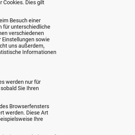
 Cookies. Dies gilt
beim Besuch einer
 für unterschiedliche
chen verschiedenen
r Einstellungen sowie
licht uns außerdem,
tistische Informationen
es werden nur für
sobald Sie Ihren
 des Browserfensters
rt werden. Diese Art
eispielsweise Ihre