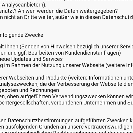
c-Analyseanbietern).
enutzt? An wen werden die Daten weitergegeben?
 nicht an Dritte weiter, außer wie in diesen Datensch
r folgende Zwecke:
 Ihnen (Senden von Hinweisen bezüglich unserer Service
nen und ggf. Bearbeiten von Kundendienstanfragen)
 neue Updates und Services
g im Rahmen der Nutzung unserer Webseite (weitere Inf
rer Webseiten und Produkte (weitere Informationen unte
 Analysezwecken, die der Verbesserung der Webseite die
ngeboten und Rechnungen
en, oben aufgeführten Verwendungszwecken können wi
Tochtergesellschaften, verbundenen Unternehmen und 
iesen Datenschutzbestimmungen aufgeführten Zwecken k
 ausfolgenden Gründen an unsere vertrauenswürdigen 
 Sitz in unterschiedlichen Rechtsprechungen auf der ganz