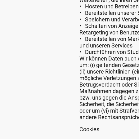
• Hosten und Betreiben
• Bereitstellen unserer 
• Speichern und Verarb
• Schalten von Anzeigen
Retargeting von Benutz
• Bereitstellen von Ma
und unseren Services
• Durchführen von Stud
Wir können Daten auch o
um: (i) geltenden Geset
(ii) unsere Richtlinien 
mögliche Verletzungen zu
Betrugsverdacht oder Si
Maßnahmen dagegen zu e
bzw. uns gegen die Ansp
Sicherheit, die Sicherhei
oder um (vi) mit Straf
andere Rechtsansprüche
Cookies