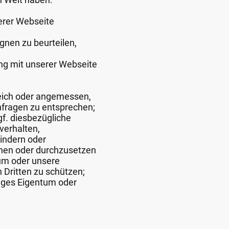
serer Webseite
gnen zu beurteilen,
g mit unserer Webseite
reich oder angemessen,
nfragen zu entsprechen;
gf. diesbezügliche
verhalten,
indern oder
hen oder durchzusetzen
tum oder unsere
n Dritten zu schützen;
iges Eigentum oder