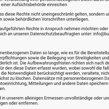
 einer Aufsichtsbehörde einreichen
ss diese Rechte nicht uneingeschränkt gelten, sondern 
 sowie behördlichen Vorschriften unterliegen.
r aufgeführten Rechte in Anspruch nehmen möchten oder
ich an unseren Datenschutzbeauftragten unter: info@bu
nenbezogenen Daten so lange, wie es für die Bereitstellu
erpflichtungen sowie die Beilegung von Streitigkeiten un
rderlich ist. Die Aufbewahrungsfristen richten sich nach d
r den diese Daten erfasst wurden, wobei sowohl die fal
die Notwendigkeit berücksichtigt werden, veraltete, nich
ichst zu löschen. Datensätze mit personenbezogenen D
toeinrichtung, Mitteilungen und andere Daten speicher
ten.
d in unserem alleinigen Ermessen unvollständige oder un
digen oder entfernen.