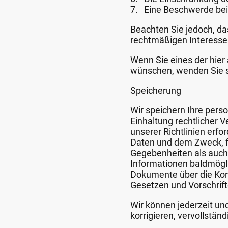
7. Eine Beschwerde bei
Beachten Sie jedoch, da
rechtmäßigen Interessen
Wenn Sie eines der hie
wünschen, wenden Sie s
Speicherung
Wir speichern Ihre perso
Einhaltung rechtlicher V
unserer Richtlinien erfo
Daten und dem Zweck, fü
Gegebenheiten als auch 
Informationen baldmögl
Dokumente über die Kon
Gesetzen und Vorschrif
Wir können jederzeit un
korrigieren, vervollstän