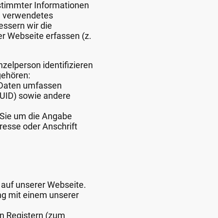
estimmter Informationen
d verwendetes
essern wir die
er Webseite erfassen (z.
zelperson identifizieren
gehören:
 Daten umfassen
UUID) sowie andere
n Sie um die Angabe
resse oder Anschrift
.
g auf unserer Webseite.
ng mit einem unserer
en Registern (zum