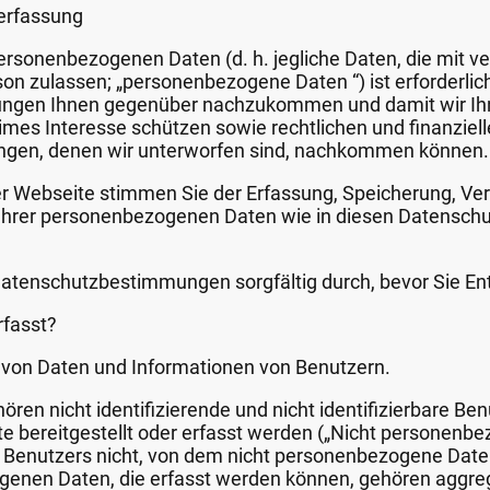
nerfassung
ersonenbezogenen Daten (d. h. jegliche Daten, die mit ve
rson zulassen; „personenbezogene Daten “) ist erforderli
htungen Ihnen gegenüber nachzukommen und damit wir Ih
itimes Interesse schützen sowie rechtlichen und finanziel
ungen, denen wir unterworfen sind, nachkommen können.
er Webseite stimmen Sie der Erfassung, Speicherung, V
 Ihrer personenbezogenen Daten wie in diesen Datensc
e Datenschutzbestimmungen sorgfältig durch, bevor Sie En
fasst?
n von Daten und Informationen von Benutzern.
ören nicht identifizierende und nicht identifizierbare Be
e bereitgestellt oder erfasst werden („Nicht personenbe
s Benutzers nicht, von dem nicht personenbezogene Date
genen Daten, die erfasst werden können, gehören aggre