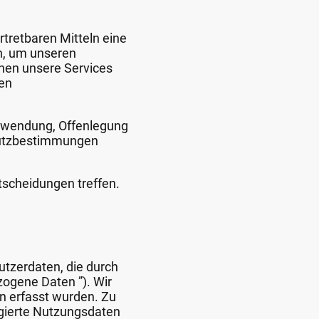
rtretbaren Mitteln eine
ch, um unseren
nen unsere Services
len
erwendung, Offenlegung
hutzbestimmungen
tscheidungen treffen.
nutzerdaten, die durch
zogene Daten ”). Wir
n erfasst wurden. Zu
gierte Nutzungsdaten