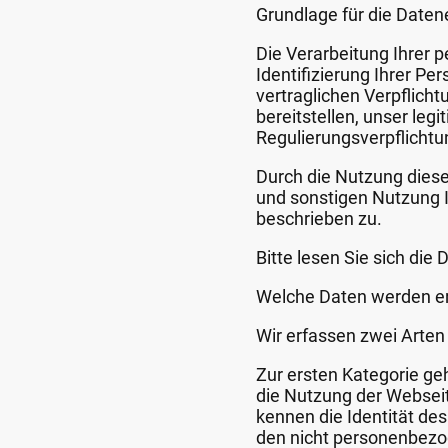
Grundlage für die Date
Die Verarbeitung Ihrer p
Identifizierung Ihrer Pe
vertraglichen Verpflic
bereitstellen, unser leg
Regulierungsverpflicht
Durch die Nutzung dies
und sonstigen Nutzung
beschrieben zu.
Bitte lesen Sie sich di
Welche Daten werden er
Wir erfassen zwei Arte
Zur ersten Kategorie geh
die Nutzung der Webseit
kennen die Identität de
den nicht personenbezo