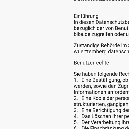
Einführung
In diesen Datenschutzbe
bezüglich der von Benut
bike.de zugreifen oder 
Zuständige Behörde im 
wuerttemberg.datensc
Benutzerrechte
Sie haben folgende Rec
1. Eine Bestätigung, o
werden, sowie den Zugri
Informationen anforder
2. Eine Kopie der person
strukturierten, gängig
3. Eine Berichtigung de
4. Das Löschen Ihrer 
5. Der Verarbeitung Ih
6. Die Einschränkung d