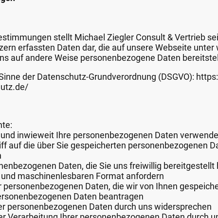
stimmungen stellt Michael Ziegler Consult & Vertrieb 
zern erfassten Daten dar, die auf unsere Webseite unter
uns auf andere Weise personenbezogene Daten bereitstel
Sinne der Datenschutz-Grundverordnung (DSGVO): http
hutz.de/
hte:
b und inwieweit Ihre personenbezogenen Daten verwendet
ff auf die über Sie gespeicherten personenbezogenen D
n
enbezogenen Daten, die Sie uns freiwillig bereitgestellt
en und maschinenlesbaren Format anfordern
r personenbezogenen Daten, die wir von Ihnen gespeiche
personenbezogenen Daten beantragen
rer personenbezogenen Daten durch uns widersprechen
er Verarbeitung Ihrer personenbezogenen Daten durch u