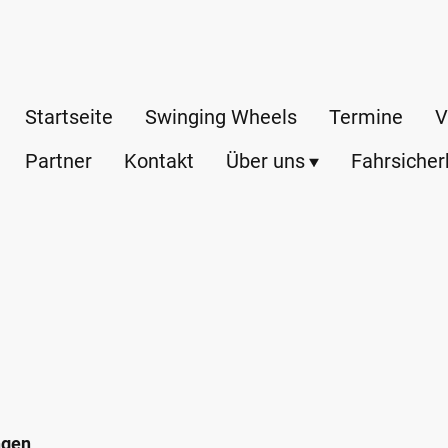
Startseite
Swinging Wheels
Termine
V
Partner
Kontakt
Über uns
Fahrsicher
ungen