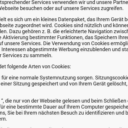
entsprechender Services verwenden wir und unsere Partner
Webseite besuchen oder auf unsere Services zugreifen.
elt es sich um ein kleines Datenpaket, das Ihrem Gerät 
seite zugeordnet wird. Cookies sind nützlich und können
n. Dazu gehören z. B. die erleichterte Navigation zwis
e Aktivierung bestimmter Funktionen, das Speichern Ihre
 auf unsere Services. Die Verwendung von Cookies ermög
re Interessen abgestimmte Werbung einzublenden und sta
er Services zu sammeln.
et folgende Arten von Cookies:
ie für eine normale Systemnutzung sorgen. Sitzungscooki
einer Sitzung gespeichert und von Ihrem Gerät gelöscht, 
“, die nur von der Webseite gelesen und beim Schließen
 für eine bestimmte Dauer auf Ihrem Computer gespeiche
s, Sie bei Ihrem nächsten Besuch zu identifizieren und b
ern.