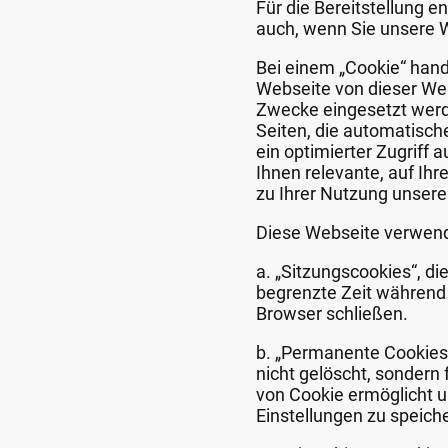
Für die Bereitstellung 
auch, wenn Sie unsere 
Bei einem „Cookie“ hand
Webseite von dieser Web
Zwecke eingesetzt werde
Seiten, die automatisch
ein optimierter Zugriff
Ihnen relevante, auf Ih
zu Ihrer Nutzung unser
Diese Webseite verwend
a. „Sitzungscookies“, d
begrenzte Zeit während 
Browser schließen.
b. „Permanente Cookies 
nicht gelöscht, sondern
von Cookie ermöglicht un
Einstellungen zu speich