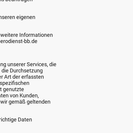
unseren eigenen
 weitere Informationen
erodienst-bb.de
ng unserer Services, die
d die Durchsetzung
er Art der erfassten
lspezifischen
t genutzte
aten von Kunden,
n wir gemäß geltenden
richtige Daten