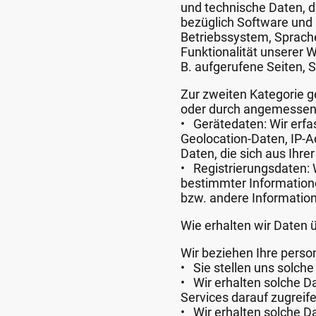
und technische Daten, d
bezüglich Software und
Betriebssystem, Sprache
Funktionalität unserer W
B. aufgerufene Seiten, S
Zur zweiten Kategorie g
oder durch angemessene
• Gerätedaten: Wir erf
Geolocation-Daten, IP-
Daten, die sich aus Ihre
• Registrierungsdaten: 
bestimmter Informatione
bzw. andere Information
Wie erhalten wir Daten 
Wir beziehen Ihre pers
• Sie stellen uns solche
• Wir erhalten solche D
Services darauf zugreife
• Wir erhalten solche D